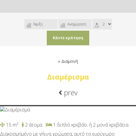
Κάντε κράτηση
»
Διαμονή
Διαμέρισμα
prev
15 m²
2 άτομα
1 διπλό κρεβάτι ή 2 μονά κρεβάτια
Διακοσμημένο με γήινα χρώματα, αυτό το ευρύχωρο