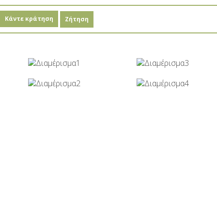
Κάντε κράτηση
Ζήτηση
Κάντε κράτηση
ΖΉΤΗΣΗ
ΚΆΝΤΕ ΚΡΆΤΗΣΗ