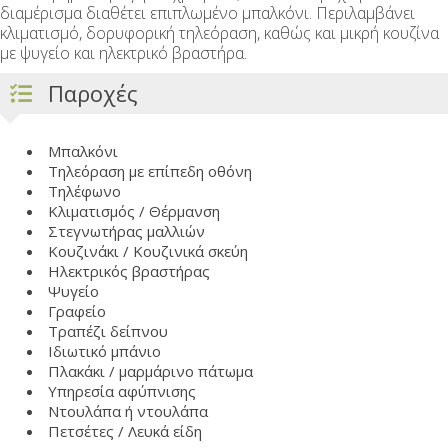
διαμέρισμα διαθέτει επιπλωμένο μπαλκόνι. Περιλαμβάνει
κλιματισμό, δορυφορική τηλεόραση, καθώς και μικρή κουζίνα
με ψυγείο και ηλεκτρικό βραστήρα.
Παροχές
Μπαλκόνι
Τηλεόραση με επίπεδη οθόνη
Τηλέφωνο
Κλιματισμός / Θέρμανση
Στεγνωτήρας μαλλιών
Κουζινάκι / Κουζινικά σκεύη
Ηλεκτρικός βραστήρας
Ψυγείο
Γραφείο
Τραπέζι δείπνου
Ιδιωτικό μπάνιο
Πλακάκι / μαρμάρινο πάτωμα
Υπηρεσία αφύπνισης
Ντουλάπα ή ντουλάπα
Πετσέτες / Λευκά είδη